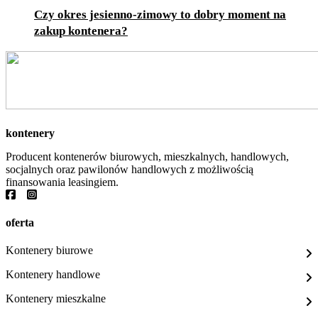
Czy okres jesienno-zimowy to dobry moment na
zakup kontenera?
kontenery
Producent kontenerów biurowych, mieszkalnych, handlowych,
socjalnych oraz pawilonów handlowych z możliwością
finansowania leasingiem.
oferta
Kontenery biurowe
Kontenery handlowe
Kontenery mieszkalne