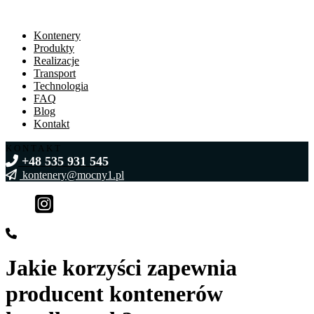
Kontenery
Produkty
Realizacje
Transport
Technologia
FAQ
Blog
Kontakt
KONTAKT
+48 535 931 545
kontenery@mocny1.pl
Jakie korzyści zapewnia
producent kontenerów