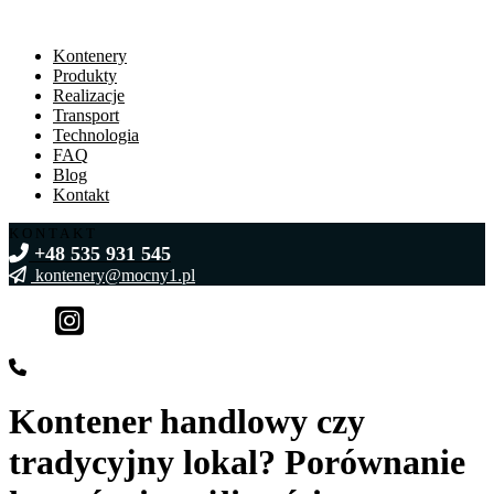
Kontenery
Produkty
Realizacje
Transport
Technologia
FAQ
Blog
Kontakt
KONTAKT
+48 535 931 545
kontenery@mocny1.pl
Kontener handlowy czy
tradycyjny lokal? Porównanie