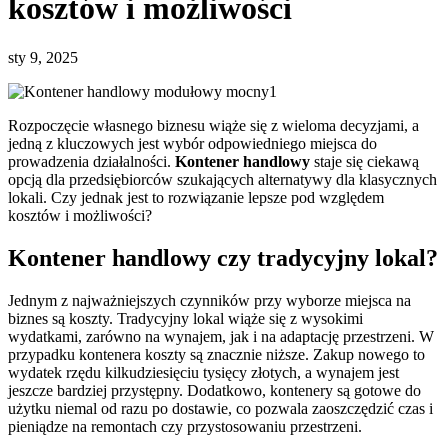
kosztów i możliwości
sty 9, 2025
Rozpoczęcie własnego biznesu wiąże się z wieloma decyzjami, a
jedną z kluczowych jest wybór odpowiedniego miejsca do
prowadzenia działalności.
Kontener handlowy
staje się ciekawą
opcją dla przedsiębiorców szukających alternatywy dla klasycznych
lokali. Czy jednak jest to rozwiązanie lepsze pod względem
kosztów i możliwości?
Kontener handlowy czy tradycyjny lokal?
Jednym z najważniejszych czynników przy wyborze miejsca na
biznes są koszty. Tradycyjny lokal wiąże się z wysokimi
wydatkami, zarówno na wynajem, jak i na adaptację przestrzeni. W
przypadku kontenera koszty są znacznie niższe. Zakup nowego to
wydatek rzędu kilkudziesięciu tysięcy złotych, a wynajem jest
jeszcze bardziej przystępny. Dodatkowo, kontenery są gotowe do
użytku niemal od razu po dostawie, co pozwala zaoszczędzić czas i
pieniądze na remontach czy przystosowaniu przestrzeni.