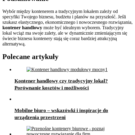
Wybór między kontenerem a tradycyjnym lokalem zależy od
specyfiki Twojego biznesu, budżetu i planów na przyszłość. Jeśli
szukasz elastycznego, ekonomicznego i nowoczesnego rozwiązania,
kontener handlowy
może być idealnym wyborem. Tradycyjny
lokal wciąż ma swoje zalety, ale w dynamicznie zmieniającym się
świecie biznesu kontenery stają się coraz bardziej atrakcyjną
alternatywą.
Polecane artykuły
Kontener handlowy czy tradycyjny lokal?
Porównanie kosztów i możliwości
Mobilne biuro – wskazówki i inspiracje do
urządzenia przestrzeni